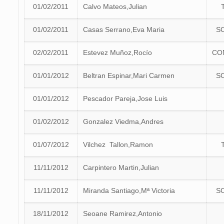
01/02/2011
Calvo Mateos,Julian
01/02/2011
Casas Serrano,Eva Maria
S
02/02/2011
Estevez Muñoz,Rocío
CO
01/01/2012
Beltran Espinar,Mari Carmen
S
01/01/2012
Pescador Pareja,Jose Luis
01/02/2012
Gonzalez Viedma,Andres
01/07/2012
Vilchez Tallon,Ramon
11/11/2012
Carpintero Martin,Julian
11/11/2012
Miranda Santiago,Mª Victoria
S
18/11/2012
Seoane Ramirez,Antonio