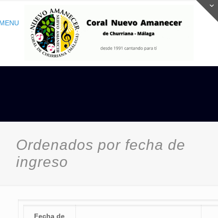
MENU
Ordenados por fecha de
ingreso
Fecha de