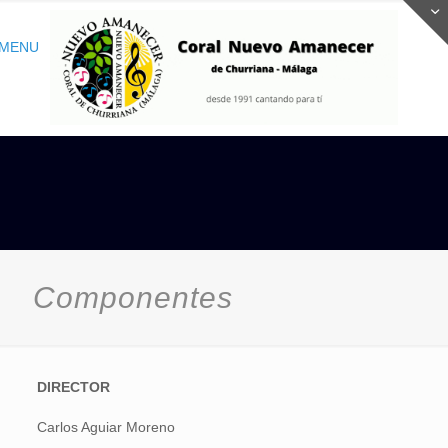
MENU
Componentes
DIRECTOR
Carlos Aguiar Moreno