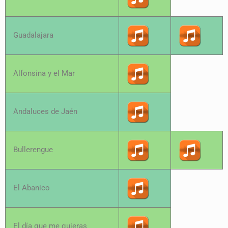
Guadalajara
Alfonsina y el Mar
Andaluces de Jaén
Bullerengue
El Abanico
El día que me quieras