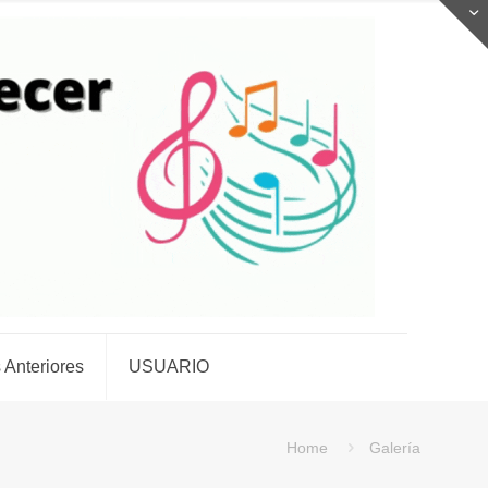
 Anteriores
USUARIO
Home
Galería