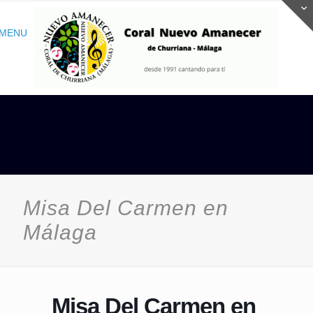
MENU
Misa Del Carmen en
Málaga
Misa Del Carmen en