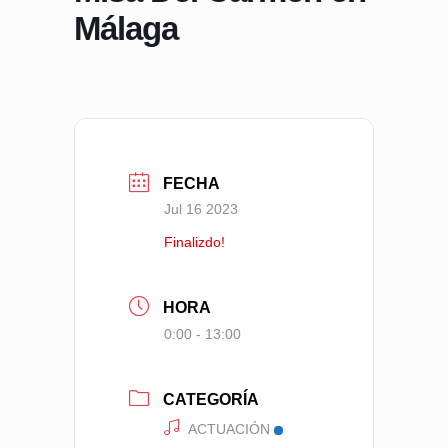
Málaga
FECHA
Jul 16 2023
Finalizdo!
HORA
0:00 - 13:00
CATEGORÍA
ACTUACIÓN