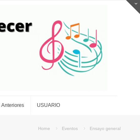
 Anteriores
USUARIO
Home
Eventos
Ensayo general