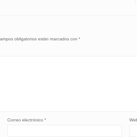
campos obligatorios están marcados con
*
Correo electrónico
*
We