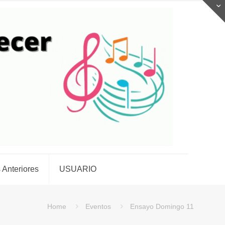
 Anteriores
USUARIO
Home
Eventos
Ensayo Domingo 11